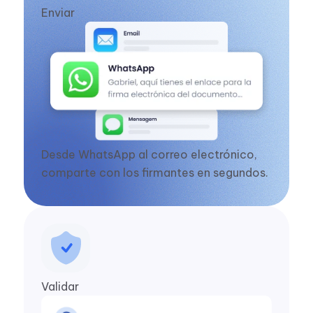
Añade tu documento, personalízalo con
Enviar
tu marca y establece la secuencia de
firma.
Desde WhatsApp al correo electrónico,
comparte con los firmantes en segundos.
Validar