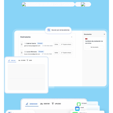
Prueba gratuita con Google