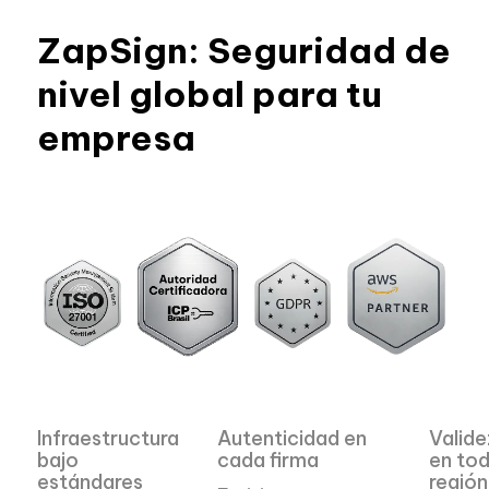
ZapSign: Seguridad de
nivel global para tu
empresa
Infraestructura
Autenticidad en
Valide
bajo
cada firma
en tod
estándares
región