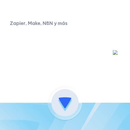
Zapier, Make, N8N y más
Descubra nuestras integraciones