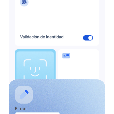
Desde el reconocimiento facial hasta la
Firmar
verificación de antecedentes, confirma la