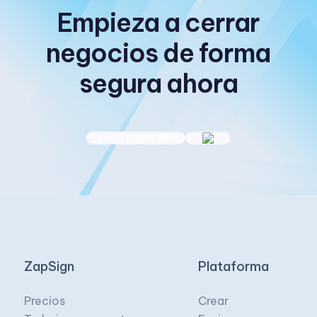
Empieza a cerrar
negocios de forma
segura ahora
Prueba gratis ahora
ZapSign
Plataforma
Precios
Crear