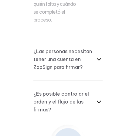
quién falta y cuándo
se completó el
proceso.
¿Las personas necesitan
tener una cuenta en
ZapSign para firmar?
¿Es posible controlar el
orden y el flujo de las
firmas?