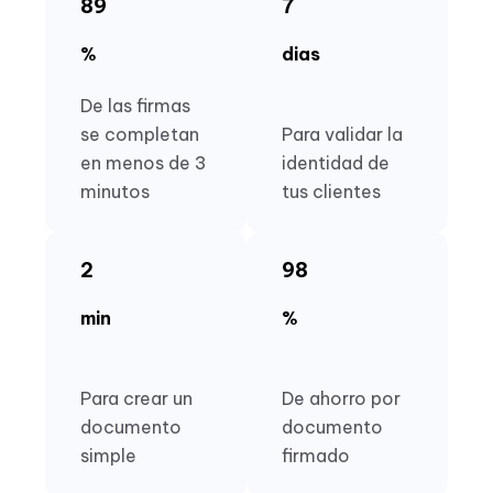
89
7
%
dias
De las firmas
se completan
Para validar la
en menos de 3
identidad de
minutos
tus clientes
2
98
min
%
Para crear un
De ahorro por
documento
documento
simple
firmado