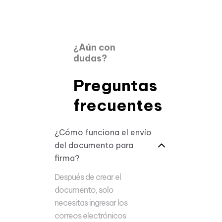
¿Aún con
dudas?
Preguntas
frecuentes
¿Cómo funciona el envío
del documento para
firma?
Después de crear el
documento, solo
necesitas ingresar los
correos electrónicos