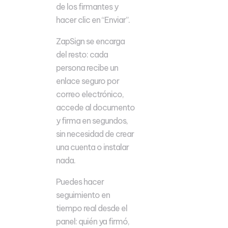
de los firmantes y
hacer clic en “Enviar”.
ZapSign se encarga
del resto: cada
persona recibe un
enlace seguro por
correo electrónico,
accede al documento
y firma en segundos,
sin necesidad de crear
una cuenta o instalar
nada.
Puedes hacer
seguimiento en
tiempo real desde el
panel: quién ya firmó,