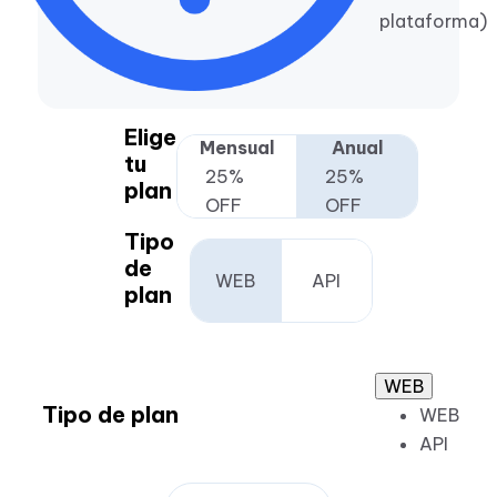
plataforma)
Elige
Mensual
Anual
tu
25%
25%
plan
OFF
OFF
Tipo
de
WEB
API
plan
WEB
Tipo de plan
WEB
API