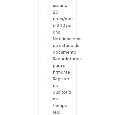
usuario
20
docs/mes
o 240 por
año
Notificaciones
de estado del
documento
Recordatorios
para el
firmante
Registro
de
auditoría
en
tiempo
real