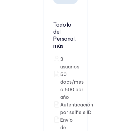
Todo lo
del
Personal,
más:
3
usuarios
50
docs/mes
o 600 por
año
Autenticación
por selfie e ID
Envío
de