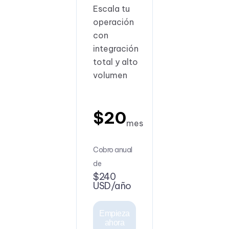
Escala tu
operación
con
integración
total y alto
volumen
$20
mes
Cobro anual
de
$240
USD/año
Empieza
ahora