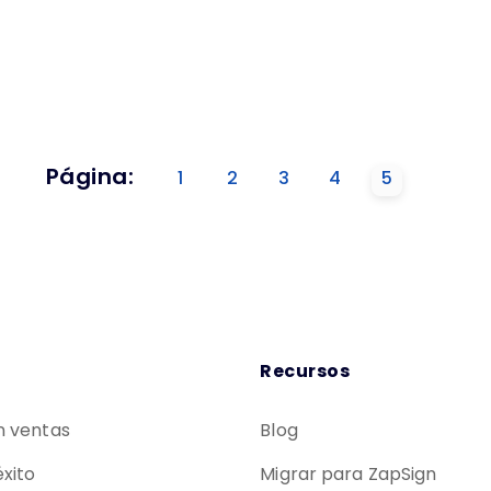
Página:
1
2
3
4
5
Recursos
n ventas
Blog
xito
Migrar para ZapSign