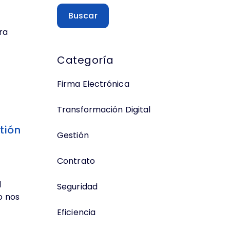
Buscar
ra
Categoría
Firma Electrónica
Transformación Digital
tión
Gestión
Contrato
l
Seguridad
o nos
Eficiencia