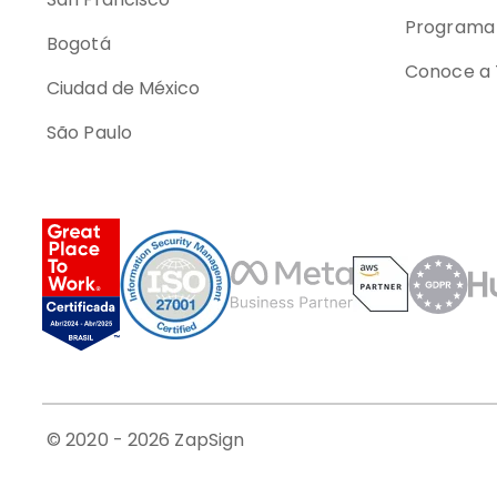
Programa 
Bogotá
Conoce a 
Ciudad de México
São Paulo
© 2020 -
2026
ZapSign