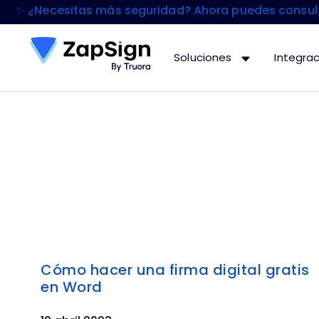
✨ ¿Necesitas más seguridad? Ahora puedes consulta
Soluciones
Integra
Cómo hacer una firma digital gratis
en Word