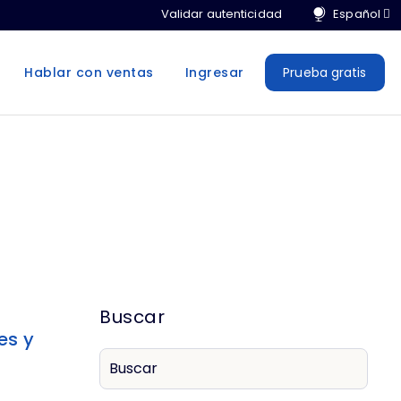
Validar autenticidad
Hablar con ventas
Ingresar
Prueba gratis
Buscar
es y