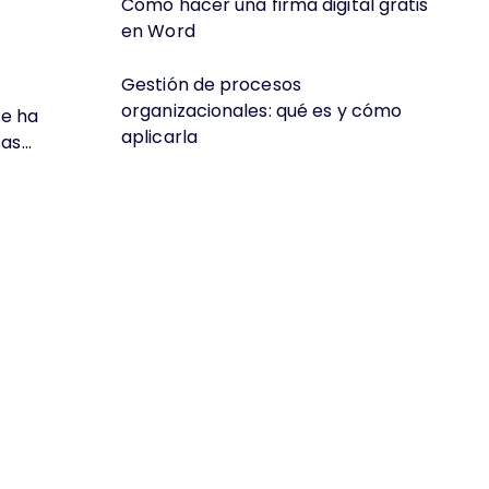
Cómo hacer una firma digital gratis
en Word
Gestión de procesos
organizacionales: qué es y cómo
se ha
aplicarla
s...