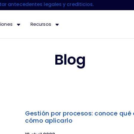
r antecedentes legales y crediticios.
ciones
Recursos
Blog
Gestión por procesos: conoce qué 
cómo aplicarlo