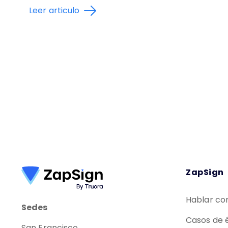
Leer articulo
ZapSign
Hablar co
Sedes
Casos de é
San Francisco