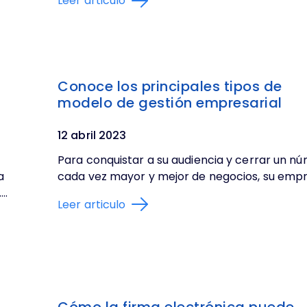
Leer articulo
Conoce los principales tipos de
modelo de gestión empresarial
12 abril 2023
Para conquistar a su audiencia y cerrar un n
a
cada vez mayor y mejor de negocios, su empre
..
Leer articulo
Cómo la firma electrónica puede